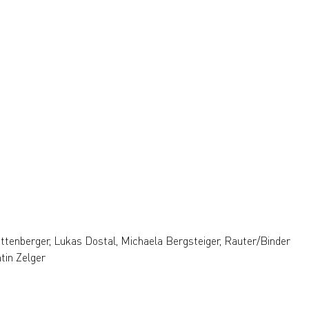
uttenberger, Lukas Dostal, Michaela Bergsteiger, Rauter/Binder
tin Zelger