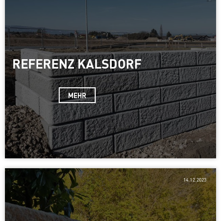
REFERENZ KALSDORF
MEHR
14.12.2023