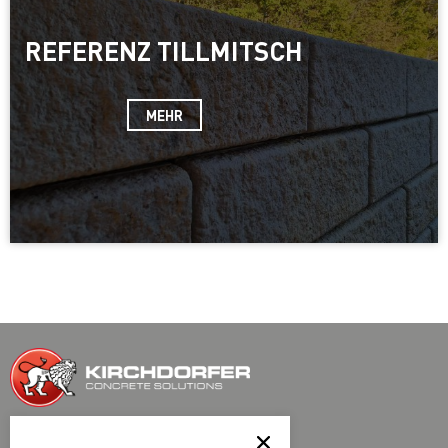
REFERENZ TILLMITSCH
MEHR
Kirchdorfer Fertigteilholding GmbH