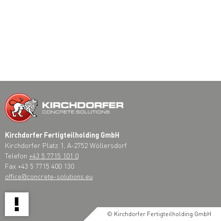
Kirchdorfer Fertigteilholding GmbH
Kirchdorfer Platz 1, A-2752 Wöllersdorf
Telefon
+43 5 7715 101 0
Fax +43 5 7715 400 130
office@concrete-solutions.eu
!
© Kirchdorfer Fertigteilholding GmbH